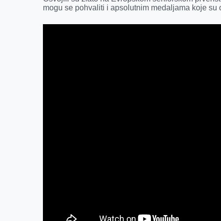
mogu se pohvaliti i apsolutnim medaljama koje su o