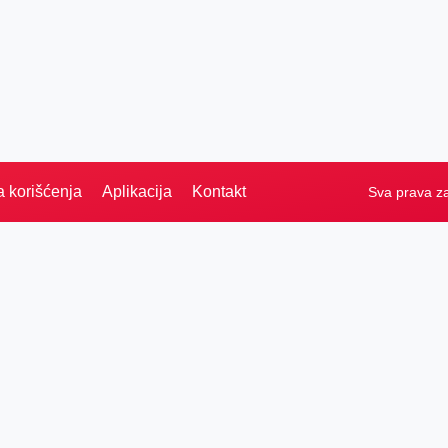
a korišćenja
Aplikacija
Kontakt
Sva prava z
PRETRAGA