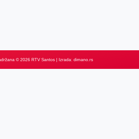
adržana © 2026 RTV Santos | Izrada:
dimano.rs