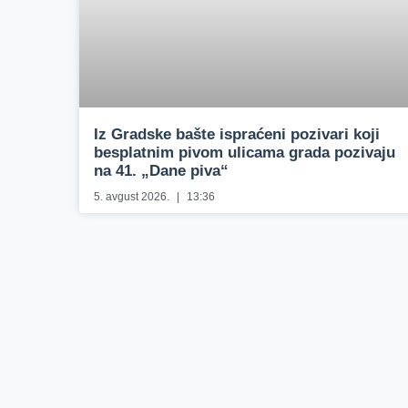
Iz Gradske bašte ispraćeni pozivari koji
besplatnim pivom ulicama grada pozivaju
na 41. „Dane piva“
5. avgust 2026.
13:36