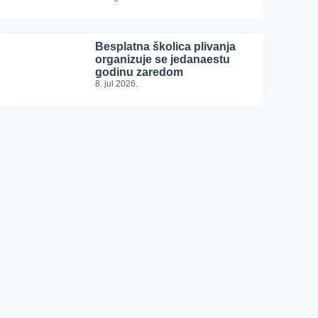
Besplatna školica plivanja
organizuje se jedanaestu
godinu zaredom
8. jul 2026.