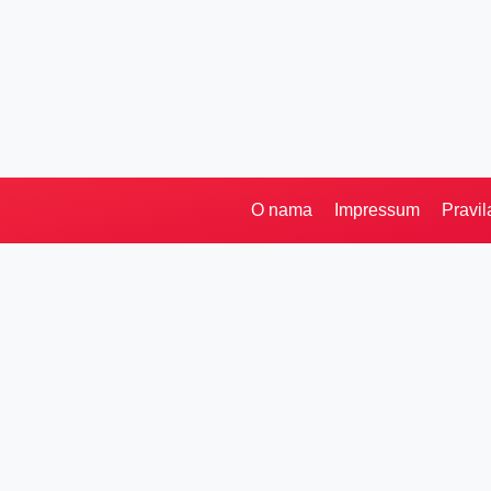
O nama
Impressum
Pravil
Kategorije