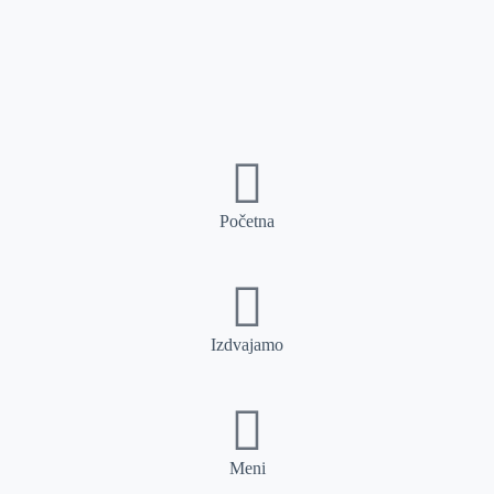
Početna
Izdvajamo
Meni