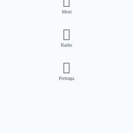
Meni
Radio
Pretraga
Pretraga
Kategorije