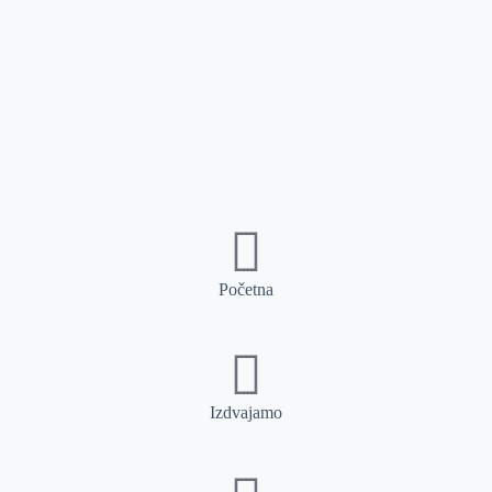
Početna
Izdvajamo