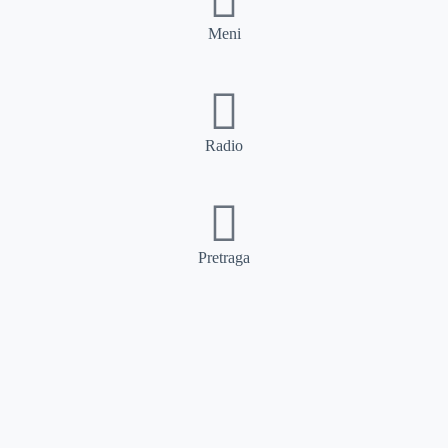
Meni
Radio
Pretraga
Pretraga
Kategorije