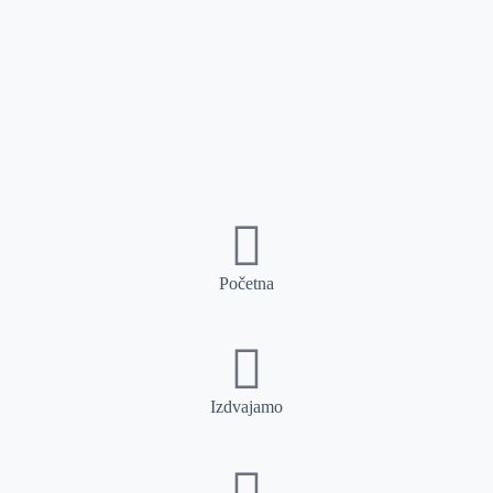
Početna
Izdvajamo