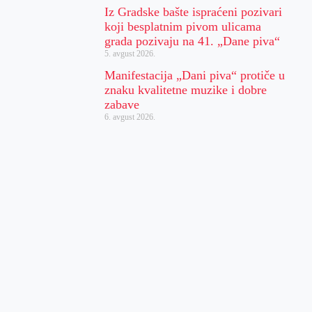
Iz Gradske bašte ispraćeni pozivari
koji besplatnim pivom ulicama
grada pozivaju na 41. „Dane piva“
5. avgust 2026.
Manifestacija „Dani piva“ protiče u
znaku kvalitetne muzike i dobre
zabave
6. avgust 2026.