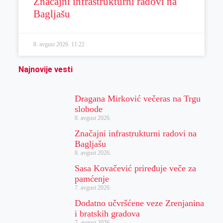
Značajni infrastrukturni radovi na
Bagljašu
8. avgust 2026.
11:22
Najnovije vesti
Dragana Mirković večeras na Trgu
slobode
8. avgust 2026.
Značajni infrastrukturni radovi na
Bagljašu
8. avgust 2026.
Sasa Kovačević priređuje veče za
pamćenje
7. avgust 2026.
Dodatno učvršćene veze Zrenjanina
i bratskih gradova
7. avgust 2026.