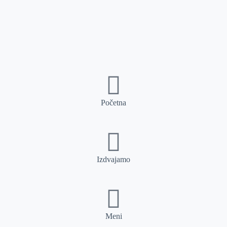
Početna
Izdvajamo
Meni