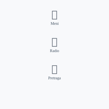
Meni
Radio
Pretraga
Pretraga