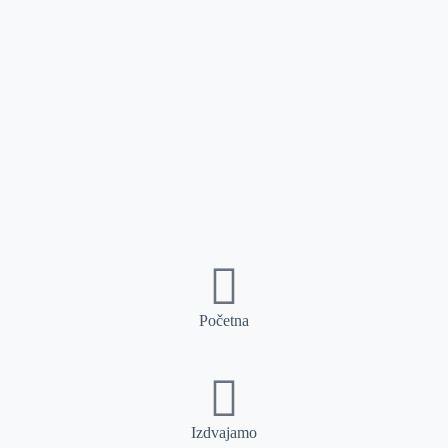
Početna
Izdvajamo