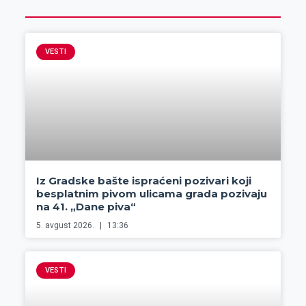
VESTI
Iz Gradske bašte ispraćeni pozivari koji
besplatnim pivom ulicama grada pozivaju
na 41. „Dane piva“
5. avgust 2026.
13:36
VESTI