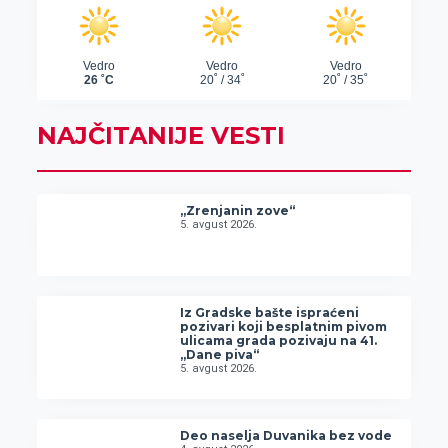
NAJČITANIJE VESTI
„Zrenjanin zove“
5. avgust 2026.
Iz Gradske bašte ispraćeni
pozivari koji besplatnim pivom
ulicama grada pozivaju na 41.
„Dane piva“
5. avgust 2026.
Deo naselja Duvanika bez vode