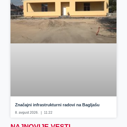
Značajni infrastrukturni radovi na Bagljašu
8. avgust 2026.
11:22
NAJNOVIJE VESTI