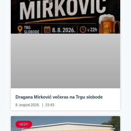
Dragana Mirković večeras na Trgu slobode
8. avgust 2026.
15:45
VESTI