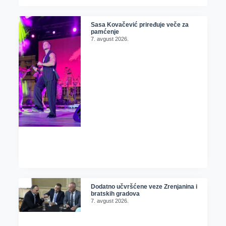
Sasa Kovačević priređuje veče za
pamćenje
7. avgust 2026.
Dodatno učvršćene veze Zrenjanina i
bratskih gradova
7. avgust 2026.