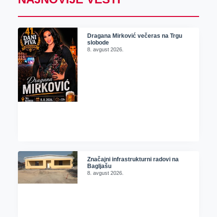
Dragana Mirković večeras na Trgu
slobode
8. avgust 2026.
Značajni infrastrukturni radovi na
Bagljašu
8. avgust 2026.