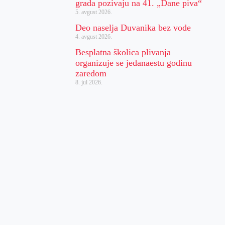
grada pozivaju na 41. „Dane piva“
5. avgust 2026.
Deo naselja Duvanika bez vode
4. avgust 2026.
Besplatna školica plivanja
organizuje se jedanaestu godinu
zaredom
8. jul 2026.