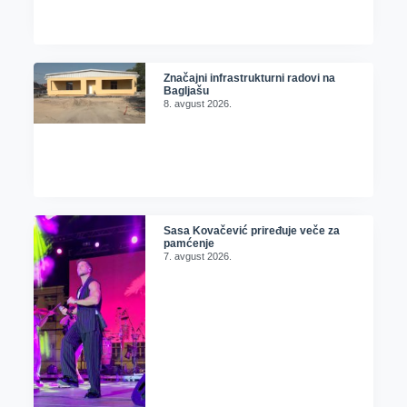
Značajni infrastrukturni radovi na
Bagljašu
8. avgust 2026.
Sasa Kovačević priređuje veče za
pamćenje
7. avgust 2026.