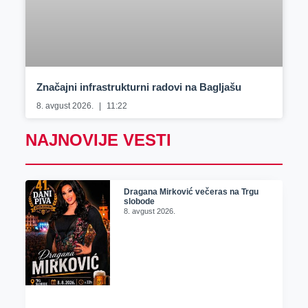
Značajni infrastrukturni radovi na Bagljašu
8. avgust 2026.
11:22
NAJNOVIJE VESTI
Dragana Mirković večeras na Trgu
slobode
8. avgust 2026.