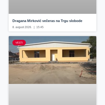
Dragana Mirković večeras na Trgu slobode
8. avgust 2026.
15:45
VESTI