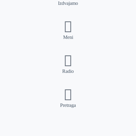
Izdvajamo
Meni
Radio
Pretraga
Pretraga