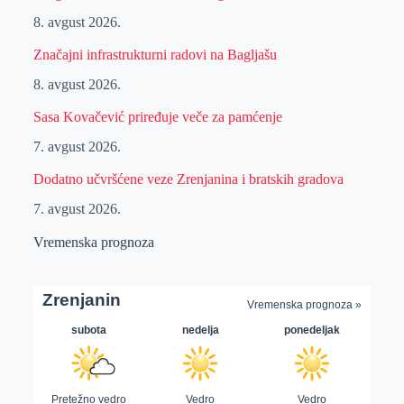
8. avgust 2026.
Značajni infrastrukturni radovi na Bagljašu
8. avgust 2026.
Sasa Kovačević priređuje veče za pamćenje
7. avgust 2026.
Dodatno učvršćene veze Zrenjanina i bratskih gradova
7. avgust 2026.
Vremenska prognoza