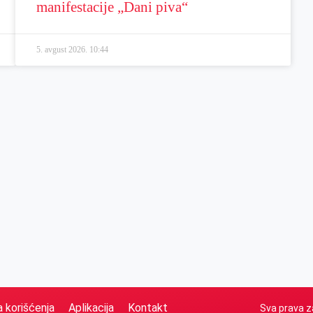
manifestacije „Dani piva“
5. avgust 2026.
10:44
a korišćenja
Aplikacija
Kontakt
Sva prava z