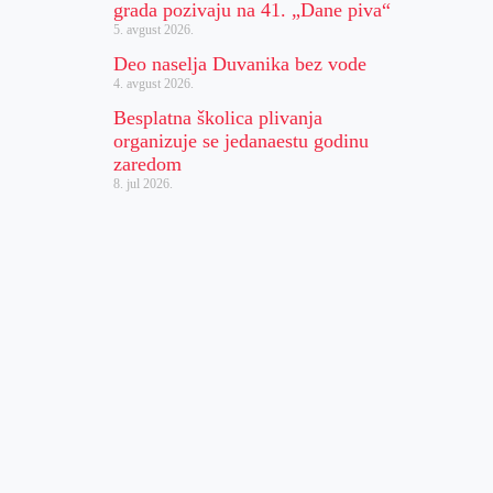
grada pozivaju na 41. „Dane piva“
5. avgust 2026.
Deo naselja Duvanika bez vode
4. avgust 2026.
Besplatna školica plivanja
organizuje se jedanaestu godinu
zaredom
8. jul 2026.