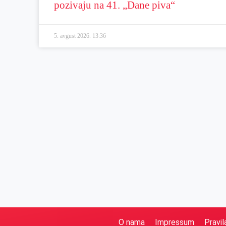
pozivaju na 41. „Dane piva“
5. avgust 2026.
13:36
O nama
Impressum
Pravil