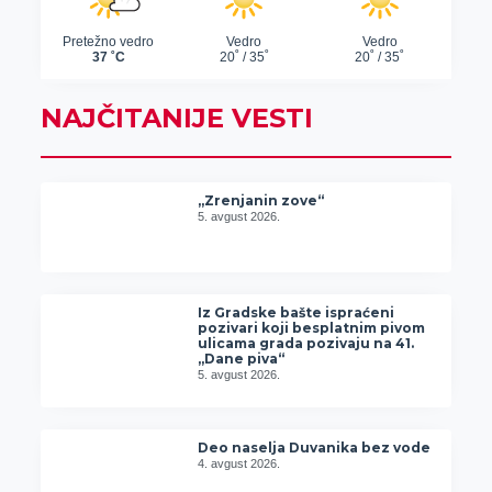
NAJČITANIJE VESTI
„Zrenjanin zove“
5. avgust 2026.
Iz Gradske bašte ispraćeni
pozivari koji besplatnim pivom
ulicama grada pozivaju na 41.
„Dane piva“
5. avgust 2026.
Deo naselja Duvanika bez vode
4. avgust 2026.