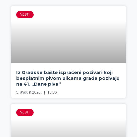
VESTI
Iz Gradske bašte ispraćeni pozivari koji
besplatnim pivom ulicama grada pozivaju
na 41. „Dane piva“
5. avgust 2026.
13:36
VESTI