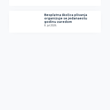
Besplatna školica plivanja
organizuje se jedanaestu
godinu zaredom
8. jul 2026.