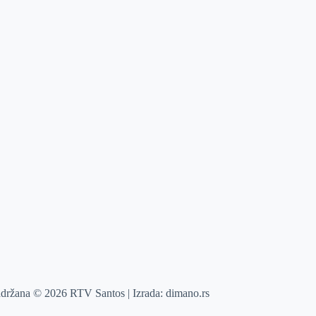
adržana © 2026 RTV Santos | Izrada:
dimano.rs