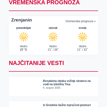
VREMENSKA PROGNOZA
NAJČITANIJE VESTI
Besplatna obuka vožnje skutera na
vodi na Izletištu Tisa
6. avgust 2026.
Iz Gradske bašte ispraćeni pozivari