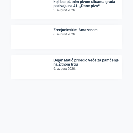
koji besplatnim pivom ulicama grada
pozivaju na 41. „Dane piva“
5. avgust 2026.
Zrenjaninskim Amazonom
6. avgust 2026.
Dejan Matić priredio veče za pamćenje
na Žitnom trgu
9. avgust 2026.