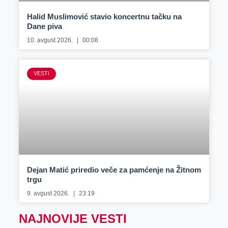
Halid Muslimović stavio koncertnu tačku na
Dane piva
10. avgust 2026.
00:08
VESTI
Dejan Matić priredio veče za pamćenje na Žitnom
trgu
9. avgust 2026.
23:19
NAJNOVIJE VESTI