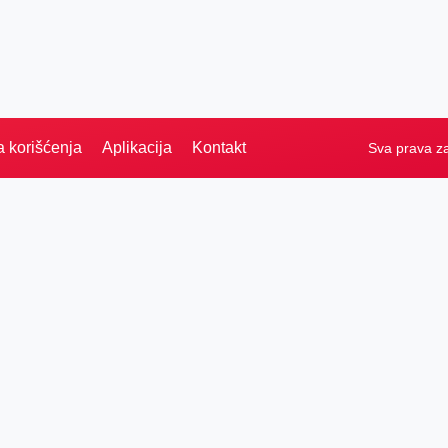
a korišćenja
Aplikacija
Kontakt
Sva prava z
Naslovna
Izdvajamo