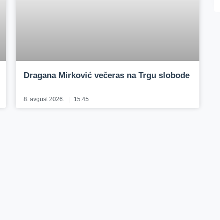
Dragana Mirković večeras na Trgu slobode
8. avgust 2026.
15:45