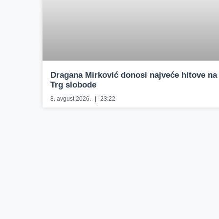
Dragana Mirković donosi najveće hitove na
Trg slobode
8. avgust 2026.
23:22