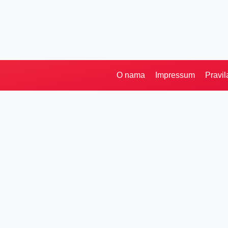
O nama
Impressum
Pravil
Pretraga
Kategorije
Ostalo