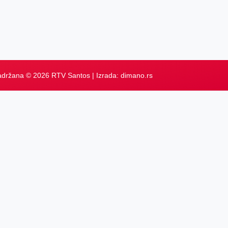
adržana © 2026 RTV Santos | Izrada:
dimano.rs