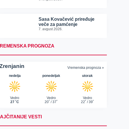
Sasa Kovačević priređuje
veče za pamćenje
7. avgust 2026.
REMENSKA PROGNOZA
AJČITANIJE VESTI