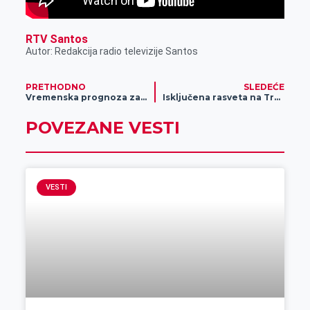
RTV Santos
Autor: Redakcija radio televizije Santos
PRETHODNO
SLEDEĆE
Vremenska prognoza za 4. novembar
Isključena rasveta na Trgu slobode, saznajte zašto
POVEZANE VESTI
VESTI