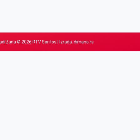
adržana © 2026 RTV Santos | Izrada:
dimano.rs