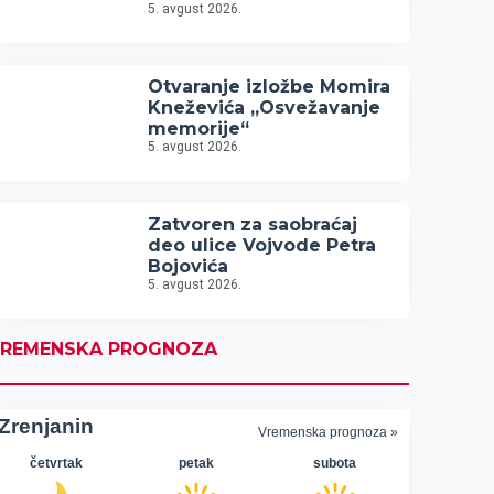
5. avgust 2026.
Otvaranje izložbe Momira
Kneževića „Osvežavanje
memorije“
5. avgust 2026.
Zatvoren za saobraćaj
deo ulice Vojvode Petra
Bojovića
5. avgust 2026.
REMENSKA PROGNOZA