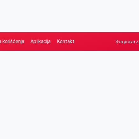
a korišćenja
Aplikacija
Kontakt
Sva prava z
Naslovna
Izdvajamo