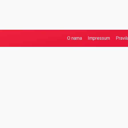
O nama
Impressum
Pravil
Pretraga
Kategorije
Ostalo