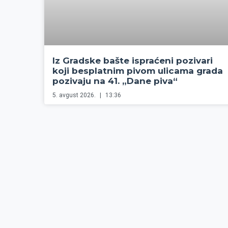
Iz Gradske bašte ispraćeni pozivari
koji besplatnim pivom ulicama grada
pozivaju na 41. „Dane piva“
5. avgust 2026.
13:36