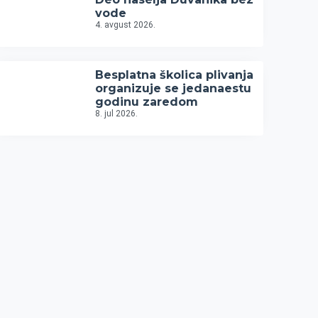
vode
4. avgust 2026.
Besplatna školica plivanja
organizuje se jedanaestu
godinu zaredom
8. jul 2026.