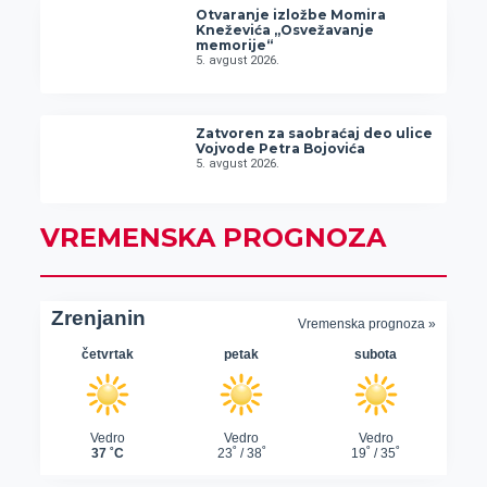
Otvaranje izložbe Momira
Kneževića „Osvežavanje
memorije“
5. avgust 2026.
Zatvoren za saobraćaj deo ulice
Vojvode Petra Bojovića
5. avgust 2026.
VREMENSKA PROGNOZA