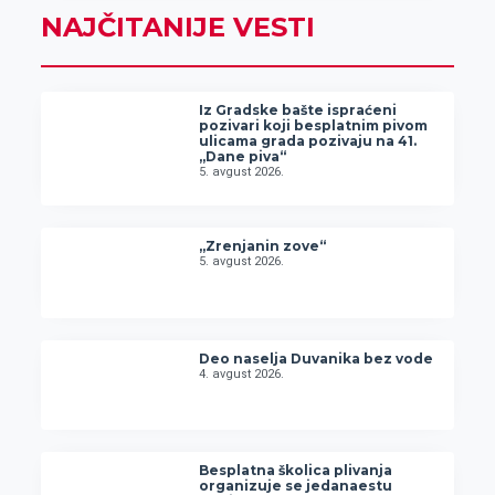
NAJČITANIJE VESTI
Iz Gradske bašte ispraćeni
pozivari koji besplatnim pivom
ulicama grada pozivaju na 41.
„Dane piva“
5. avgust 2026.
„Zrenjanin zove“
5. avgust 2026.
Deo naselja Duvanika bez vode
4. avgust 2026.
Besplatna školica plivanja
organizuje se jedanaestu