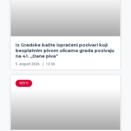
Iz Gradske bašte ispraćeni pozivari koji
besplatnim pivom ulicama grada pozivaju
na 41. „Dane piva“
5. avgust 2026.
13:36
VESTI