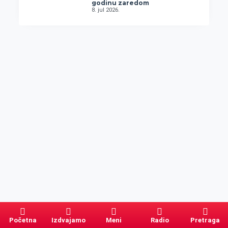
godinu zaredom
8. jul 2026.
Početna
Izdvajamo
Meni
Radio
Pretraga