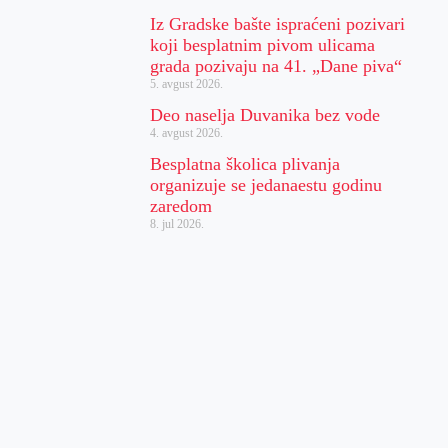
Iz Gradske bašte ispraćeni pozivari
koji besplatnim pivom ulicama
grada pozivaju na 41. „Dane piva“
5. avgust 2026.
Deo naselja Duvanika bez vode
4. avgust 2026.
Besplatna školica plivanja
organizuje se jedanaestu godinu
zaredom
8. jul 2026.