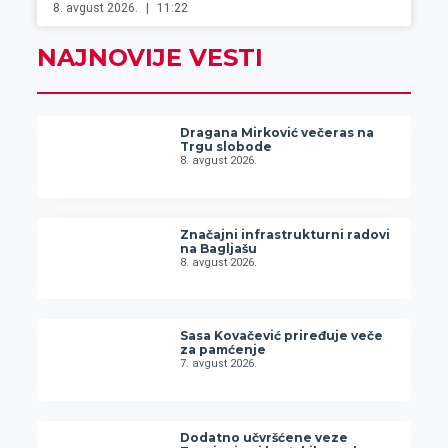
8. avgust 2026.
11:22
NAJNOVIJE VESTI
Dragana Mirković večeras na
Trgu slobode
8. avgust 2026.
Značajni infrastrukturni radovi
na Bagljašu
8. avgust 2026.
Sasa Kovačević priređuje veče
za pamćenje
7. avgust 2026.
Dodatno učvršćene veze