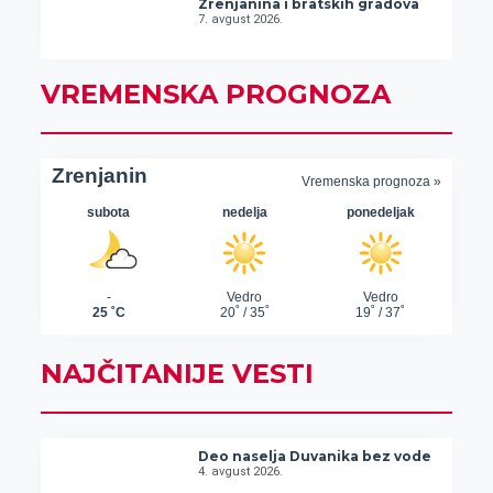
Zrenjanina i bratskih gradova
7. avgust 2026.
VREMENSKA PROGNOZA
NAJČITANIJE VESTI
Deo naselja Duvanika bez vode
4. avgust 2026.