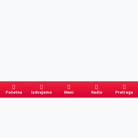
Početna
Izdvajamo
Meni
Radio
Pretraga
Pretraga