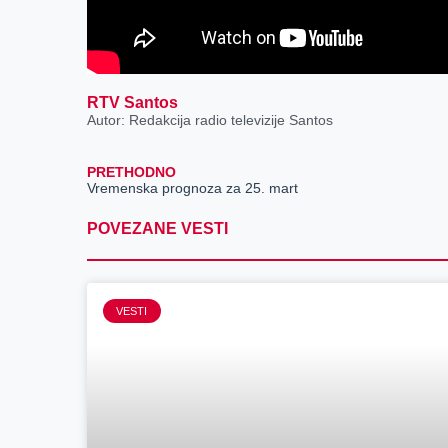
RTV Santos
Autor: Redakcija radio televizije Santos
PRETHODNO
Vremenska prognoza za 25. mart
POVEZANE VESTI
VESTI