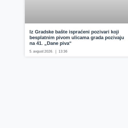
Iz Gradske bašte ispraćeni pozivari koji
besplatnim pivom ulicama grada pozivaju
na 41. „Dane piva“
5. avgust 2026.
13:36