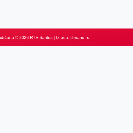
adržana © 2026 RTV Santos | Izrada:
dimano.rs