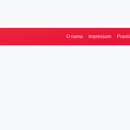
O nama
Impressum
Pravil
Pretraga
Kategorije
Ostalo