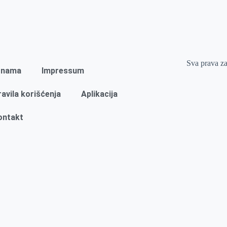
Sva prava z
 nama
Impressum
ravila korišćenja
Aplikacija
ontakt