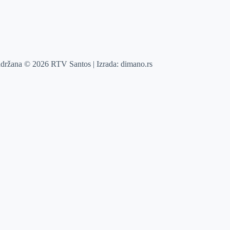
adržana © 2026 RTV Santos | Izrada:
dimano.rs