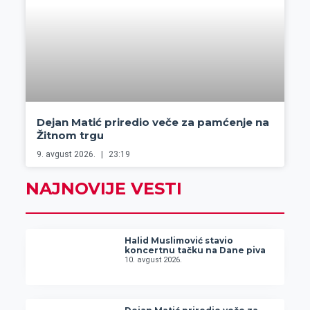
Dejan Matić priredio veče za pamćenje na
Žitnom trgu
9. avgust 2026.
23:19
NAJNOVIJE VESTI
Halid Muslimović stavio
koncertnu tačku na Dane piva
10. avgust 2026.