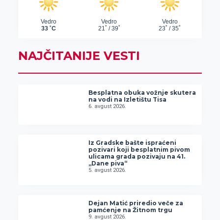
NAJČITANIJE VESTI
Besplatna obuka vožnje skutera
na vodi na Izletištu Tisa
6. avgust 2026.
Iz Gradske bašte ispraćeni
pozivari koji besplatnim pivom
ulicama grada pozivaju na 41.
„Dane piva“
5. avgust 2026.
Dejan Matić priredio veče za
pamćenje na Žitnom trgu
9. avgust 2026.