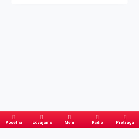
Početna
Izdvajamo
Meni
Radio
Pretraga
Pretraga