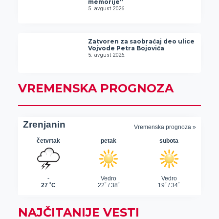
memorije“
5. avgust 2026.
Zatvoren za saobraćaj deo ulice
Vojvode Petra Bojovića
5. avgust 2026.
VREMENSKA PROGNOZA
NAJČITANIJE VESTI