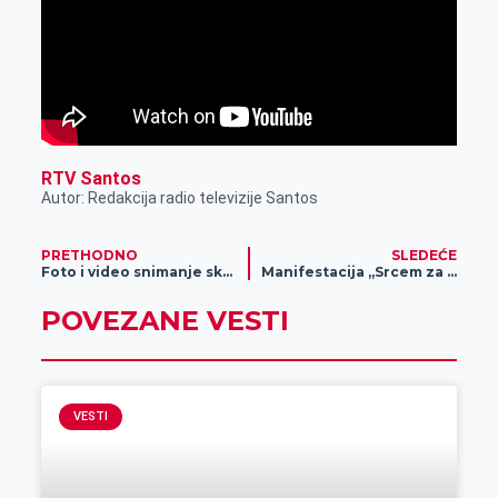
RTV Santos
Autor: Redakcija radio televizije Santos
PRETHODNO
SLEDEĆE
Foto i video snimanje skupova građana
Manifestacija „Srcem za Rusiju i Belorusiju“ održana u Zrenjaninu
POVEZANE VESTI
VESTI