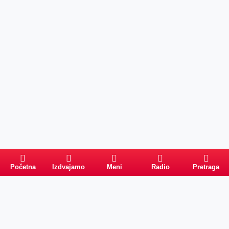
Početna
Izdvajamo
Meni
Radio
Pretraga
Pretraga