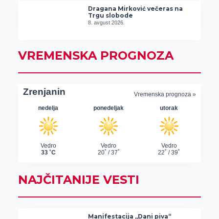
Dragana Mirković večeras na
Trgu slobode
8. avgust 2026.
VREMENSKA PROGNOZA
NAJČITANIJE VESTI
Manifestacija „Dani piva“