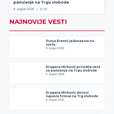
pamćenje na Trgu slobode
9. avgust 2026.
11:33
NAJNOVIJE VESTI
Dunja Eremić jedanaesta na
svetu
9. avgust 2026.
Dragana Mirković priredila veče
za pamćenje na Trgu slobode
9. avgust 2026.
Dragana Mirković donosi
najveće hitove na Trg slobode
8. avgust 2026.