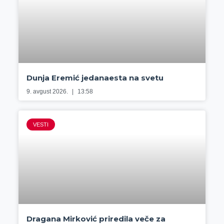
Dunja Eremić jedanaesta na svetu
9. avgust 2026.
13:58
VESTI
Dragana Mirković priredila veče za