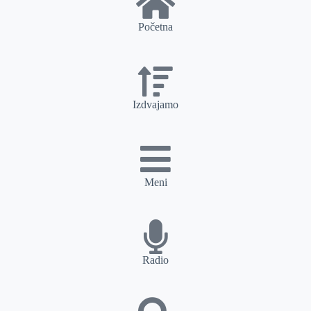
Početna
Izdvajamo
Meni
Radio