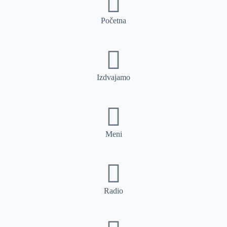
Početna
Izdvajamo
Meni
Radio