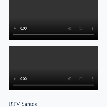
RTV Santos