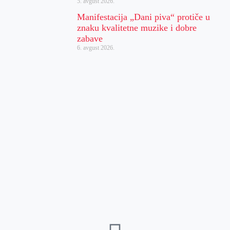
5. avgust 2026.
Manifestacija „Dani piva“ protiče u
znaku kvalitetne muzike i dobre
zabave
6. avgust 2026.