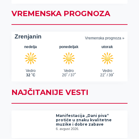
VREMENSKA PROGNOZA
NAJČITANIJE VESTI
Manifestacija „Dani piva“
protiče u znaku kvalitetne
muzike i dobre zabave
6. avgust 2026.