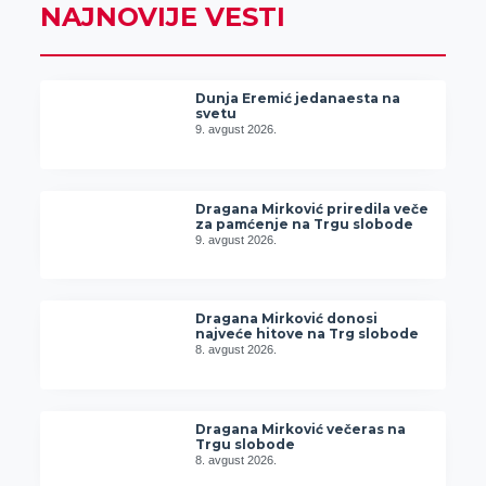
NAJNOVIJE VESTI
Dunja Eremić jedanaesta na
svetu
9. avgust 2026.
Dragana Mirković priredila veče
za pamćenje na Trgu slobode
9. avgust 2026.
Dragana Mirković donosi
najveće hitove na Trg slobode
8. avgust 2026.
Dragana Mirković večeras na
Trgu slobode
8. avgust 2026.