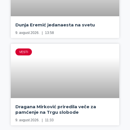
Dunja Eremić jedanaesta na svetu
9. avgust 2026.
13:58
VESTI
Dragana Mirković priredila veče za
pamćenje na Trgu slobode
9. avgust 2026.
11:33