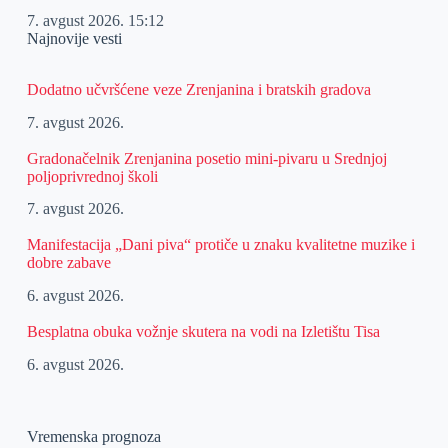
7. avgust 2026.
15:12
Najnovije vesti
Dodatno učvršćene veze Zrenjanina i bratskih gradova
7. avgust 2026.
Gradonačelnik Zrenjanina posetio mini-pivaru u Srednjoj
poljoprivrednoj školi
7. avgust 2026.
Manifestacija „Dani piva“ protiče u znaku kvalitetne muzike i
dobre zabave
6. avgust 2026.
Besplatna obuka vožnje skutera na vodi na Izletištu Tisa
6. avgust 2026.
Vremenska prognoza