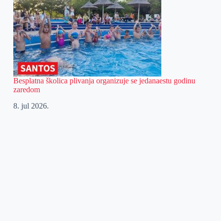
Besplatna školica plivanja organizuje se jedanaestu godinu
zaredom
8. jul 2026.