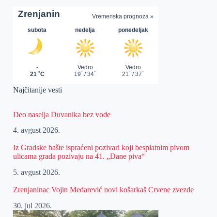
Najčitanije vesti
Deo naselja Duvanika bez vode
4. avgust 2026.
Iz Gradske bašte ispraćeni pozivari koji besplatnim pivom
ulicama grada pozivaju na 41. „Dane piva“
5. avgust 2026.
Zrenjaninac Vojin Medarević novi košarkaš Crvene zvezde
30. jul 2026.