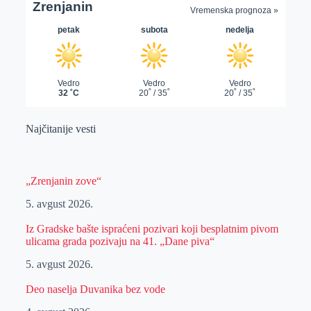
Najčitanije vesti
„Zrenjanin zove“
5. avgust 2026.
Iz Gradske bašte ispraćeni pozivari koji besplatnim pivom
ulicama grada pozivaju na 41. „Dane piva“
5. avgust 2026.
Deo naselja Duvanika bez vode