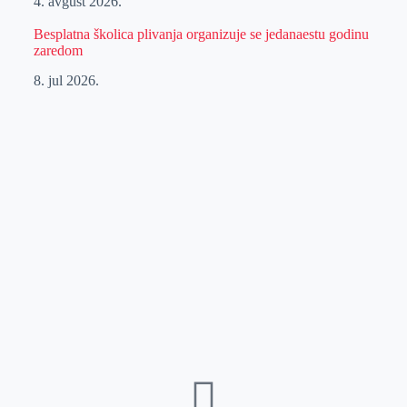
4. avgust 2026.
Besplatna školica plivanja organizuje se jedanaestu godinu
zaredom
8. jul 2026.