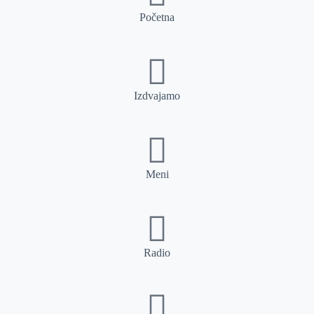
Početna
Izdvajamo
Meni
Radio