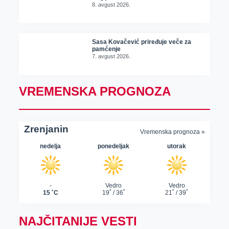
8. avgust 2026.
Sasa Kovačević priređuje veče za
pamćenje
7. avgust 2026.
VREMENSKA PROGNOZA
NAJČITANIJE VESTI