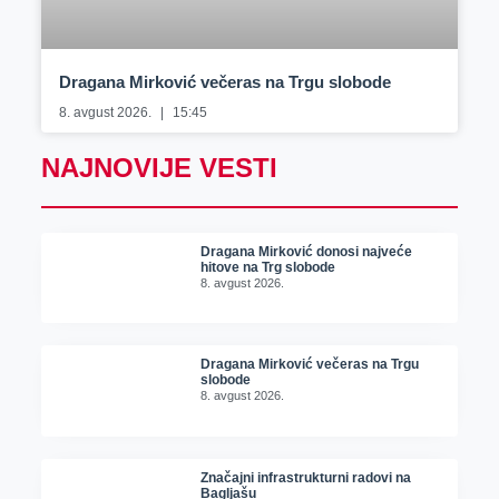
Dragana Mirković večeras na Trgu slobode
8. avgust 2026.
15:45
NAJNOVIJE VESTI
Dragana Mirković donosi najveće
hitove na Trg slobode
8. avgust 2026.
Dragana Mirković večeras na Trgu
slobode
8. avgust 2026.
Značajni infrastrukturni radovi na
Bagljašu