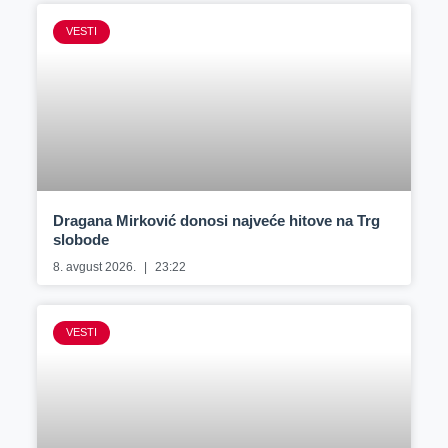
VESTI
Dragana Mirković donosi najveće hitove na Trg
slobode
8. avgust 2026.
23:22
VESTI