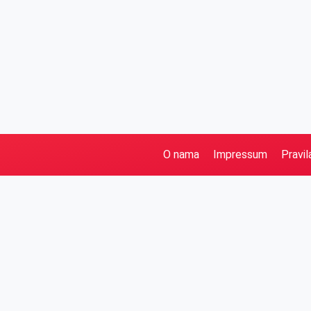
O nama
Impressum
Pravil
Pretraga
Kategorije