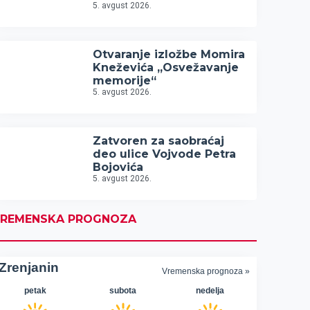
5. avgust 2026.
Otvaranje izložbe Momira
Kneževića „Osvežavanje
memorije“
5. avgust 2026.
Zatvoren za saobraćaj
deo ulice Vojvode Petra
Bojovića
5. avgust 2026.
REMENSKA PROGNOZA