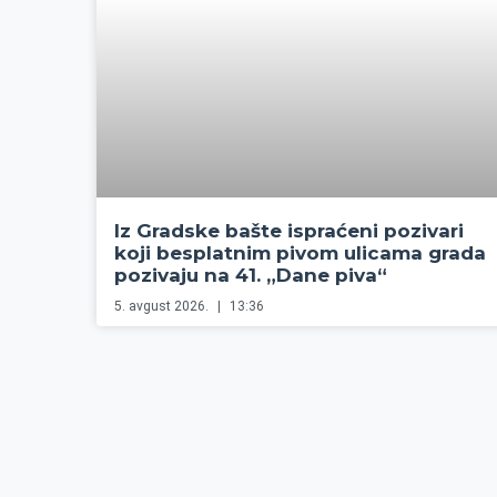
Iz Gradske bašte ispraćeni pozivari
koji besplatnim pivom ulicama grada
pozivaju na 41. „Dane piva“
5. avgust 2026.
13:36