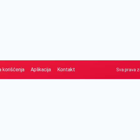
a korišćenja
Aplikacija
Kontakt
Sva prava z