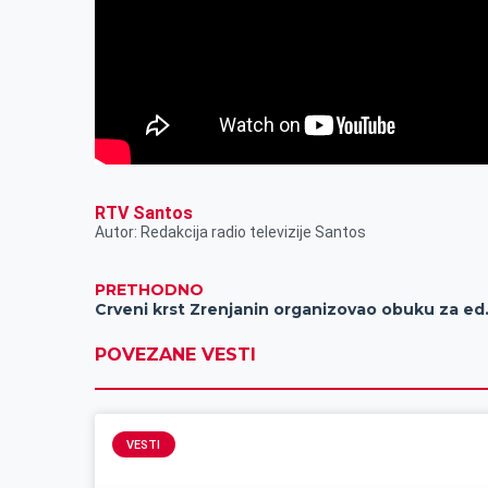
RTV Santos
Autor: Redakcija radio televizije Santos
PRETHODNO
Crveni krst Zrenjanin
POVEZANE VESTI
VESTI