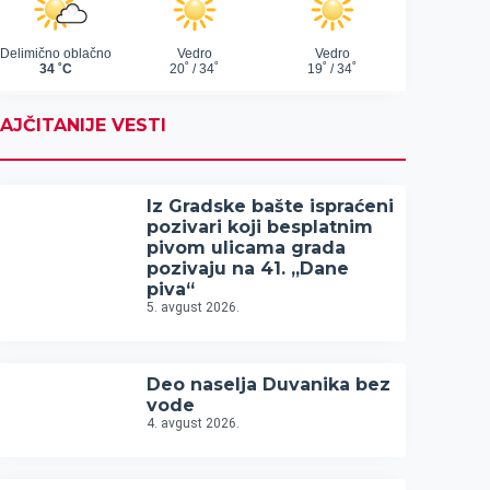
AJČITANIJE VESTI
Iz Gradske bašte ispraćeni
pozivari koji besplatnim
pivom ulicama grada
pozivaju na 41. „Dane
piva“
5. avgust 2026.
Deo naselja Duvanika bez
vode
4. avgust 2026.