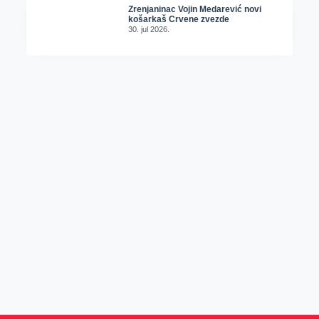
Zrenjaninac Vojin Medarević novi
košarkaš Crvene zvezde
30. jul 2026.