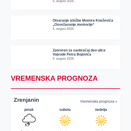
5. avgust 2026.
Otvaranje izložbe Momira Kneževića
„Osvežavanje memorije“
5. avgust 2026.
Zatvoren za saobraćaj deo ulice
Vojvode Petra Bojovića
5. avgust 2026.
VREMENSKA PROGNOZA