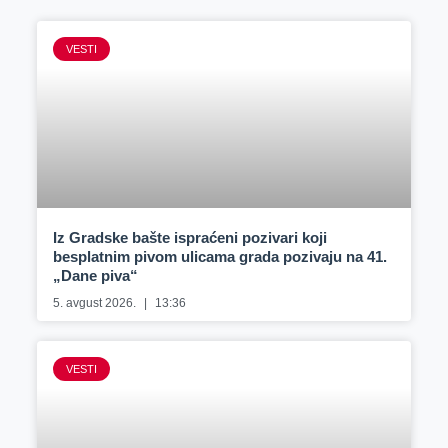
VESTI
Iz Gradske bašte ispraćeni pozivari koji
besplatnim pivom ulicama grada pozivaju na 41.
„Dane piva“
5. avgust 2026.
13:36
VESTI