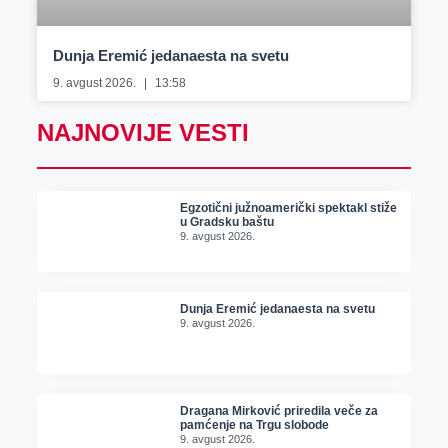
Dunja Eremić jedanaesta na svetu
9. avgust 2026.
13:58
NAJNOVIJE VESTI
Egzotični južnoamerički spektakl stiže
u Gradsku baštu
9. avgust 2026.
Dunja Eremić jedanaesta na svetu
9. avgust 2026.
Dragana Mirković priredila veče za
pamćenje na Trgu slobode
9. avgust 2026.