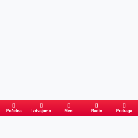
Početna
Izdvajamo
Meni
Radio
Pretraga
Pretraga