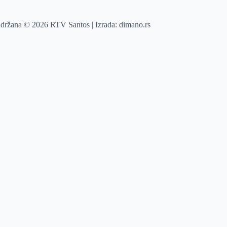
adržana © 2026 RTV Santos | Izrada:
dimano.rs