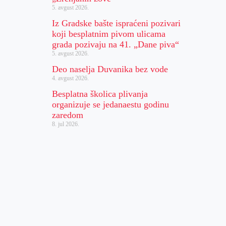
5. avgust 2026.
Iz Gradske bašte ispraćeni pozivari
koji besplatnim pivom ulicama
grada pozivaju na 41. „Dane piva“
5. avgust 2026.
Deo naselja Duvanika bez vode
4. avgust 2026.
Besplatna školica plivanja
organizuje se jedanaestu godinu
zaredom
8. jul 2026.