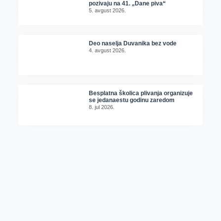
pozivaju na 41. „Dane piva“
5. avgust 2026.
Deo naselja Duvanika bez vode
4. avgust 2026.
Besplatna školica plivanja organizuje
se jedanaestu godinu zaredom
8. jul 2026.