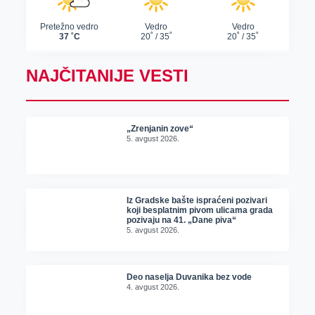
NAJČITANIJE VESTI
„Zrenjanin zove“
5. avgust 2026.
Iz Gradske bašte ispraćeni pozivari
koji besplatnim pivom ulicama grada
pozivaju na 41. „Dane piva“
5. avgust 2026.
Deo naselja Duvanika bez vode
4. avgust 2026.