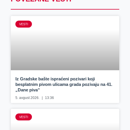
VESTI
Iz Gradske bašte ispraćeni pozivari koji
besplatnim pivom ulicama grada pozivaju na 41.
„Dane piva“
5. avgust 2026.
13:36
VESTI