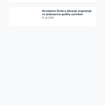
Besplatna školica plivanja organizuje
se jedanaestu godinu zaredom
8. jul 2026.