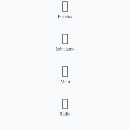
Početna
Izdvajamo
Meni
Radio