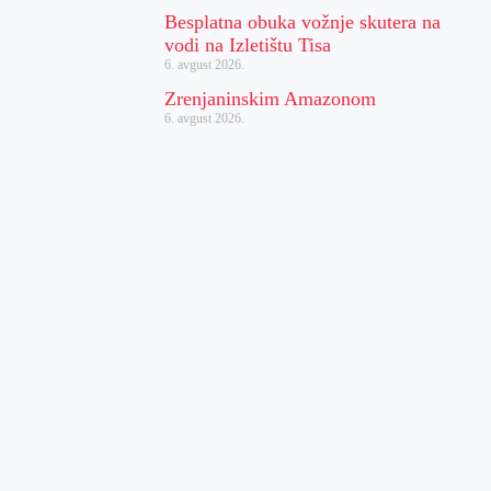
Besplatna obuka vožnje skutera na
vodi na Izletištu Tisa
6. avgust 2026.
Zrenjaninskim Amazonom
6. avgust 2026.