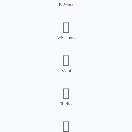
Početna
Izdvajamo
Meni
Radio