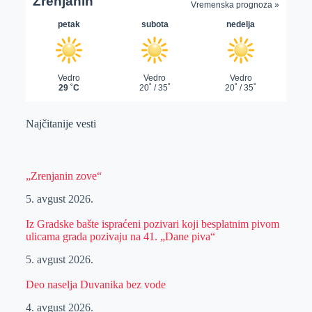
Najčitanije vesti
„Zrenjanin zove“
5. avgust 2026.
Iz Gradske bašte ispraćeni pozivari koji besplatnim pivom
ulicama grada pozivaju na 41. „Dane piva“
5. avgust 2026.
Deo naselja Duvanika bez vode
4. avgust 2026.