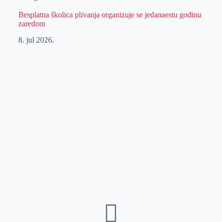
Besplatna školica plivanja organizuje se jedanaestu godinu
zaredom
8. jul 2026.