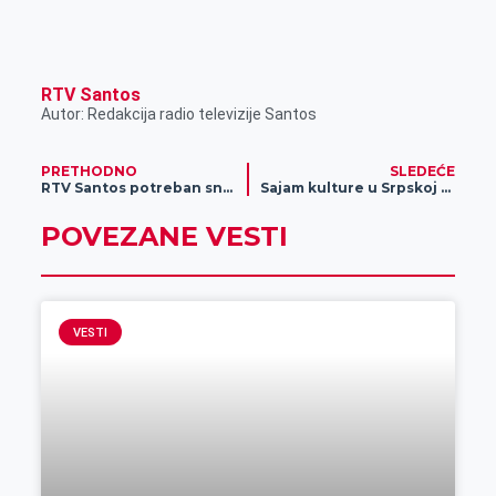
RTV Santos
Autor: Redakcija radio televizije Santos
PRETHODNO
SLEDEĆE
RTV Santos potreban snimatelj
Sajam kulture u Srpskoj Crnji
POVEZANE VESTI
VESTI