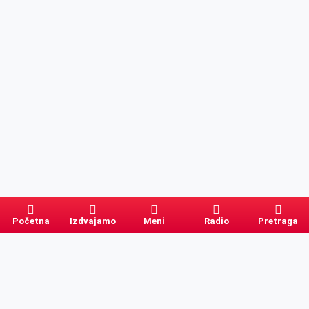
Početna
Izdvajamo
Meni
Radio
Pretraga
Pretraga