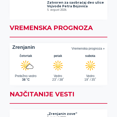
Zatvoren za saobraćaj deo ulice
Vojvode Petra Bojovića
5. avgust 2026.
VREMENSKA PROGNOZA
NAJČITANIJE VESTI
„Zrenjanin zove“