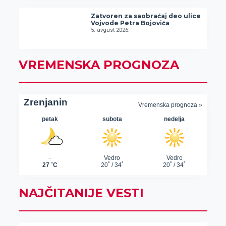
Zatvoren za saobraćaj deo ulice
Vojvode Petra Bojovića
5. avgust 2026.
VREMENSKA PROGNOZA
NAJČITANIJE VESTI