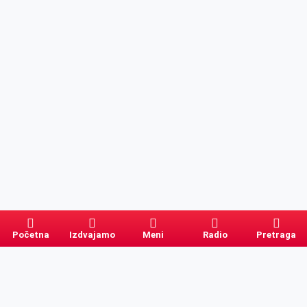
Početna
Izdvajamo
Meni
Radio
Pretraga
Pretraga