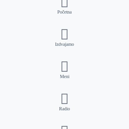
Početna
Izdvajamo
Meni
Radio