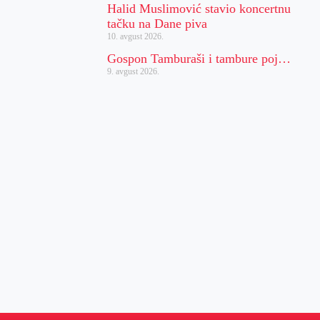
Halid Muslimović stavio koncertnu
tačku na Dane piva
10. avgust 2026.
Gospon Tamburaši i tambure poj…
9. avgust 2026.