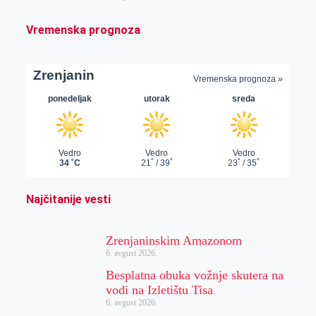
Vremenska prognoza
Najčitanije vesti
Zrenjaninskim Amazonom
6. avgust 2026.
Besplatna obuka vožnje skutera na
vodi na Izletištu Tisa
6. avgust 2026.