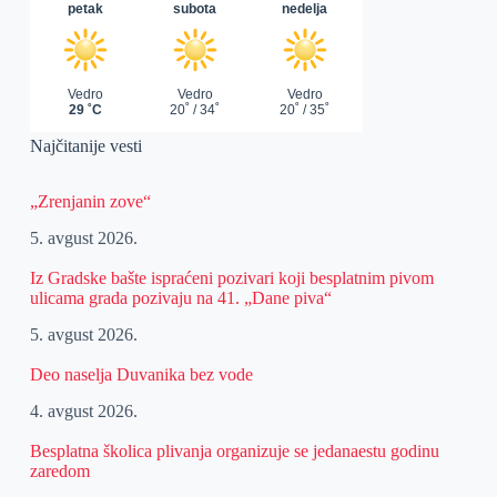
Najčitanije vesti
„Zrenjanin zove“
5. avgust 2026.
Iz Gradske bašte ispraćeni pozivari koji besplatnim pivom
ulicama grada pozivaju na 41. „Dane piva“
5. avgust 2026.
Deo naselja Duvanika bez vode
4. avgust 2026.
Besplatna školica plivanja organizuje se jedanaestu godinu
zaredom