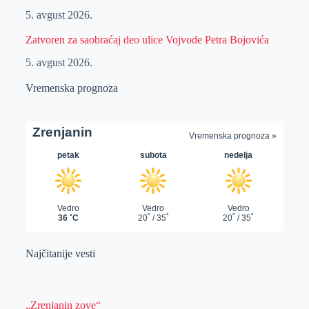
5. avgust 2026.
Zatvoren za saobraćaj deo ulice Vojvode Petra Bojovića
5. avgust 2026.
Vremenska prognoza
Najčitanije vesti
„Zrenjanin zove“