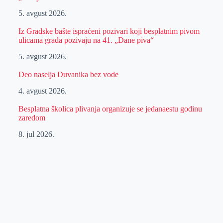
5. avgust 2026.
Iz Gradske bašte ispraćeni pozivari koji besplatnim pivom
ulicama grada pozivaju na 41. „Dane piva“
5. avgust 2026.
Deo naselja Duvanika bez vode
4. avgust 2026.
Besplatna školica plivanja organizuje se jedanaestu godinu
zaredom
8. jul 2026.