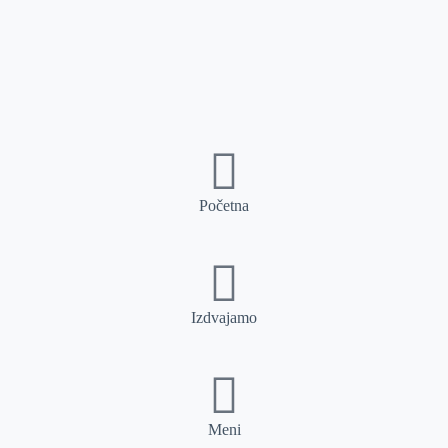
Početna
Izdvajamo
Meni