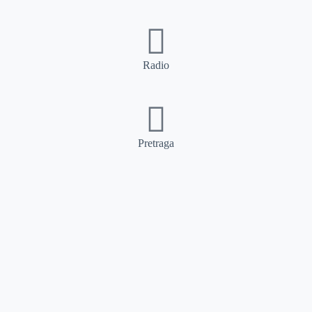
Radio
Pretraga
Pretraga
Kategorije