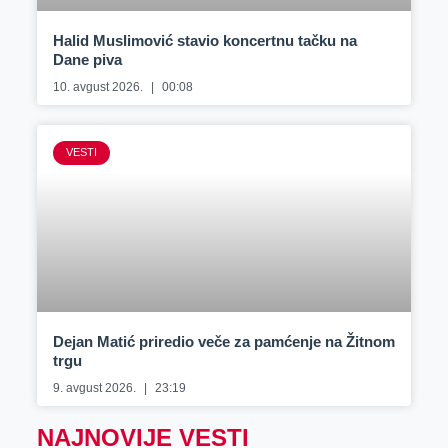
Halid Muslimović stavio koncertnu tačku na
Dane piva
10. avgust 2026.
00:08
VESTI
Dejan Matić priredio veče za pamćenje na Žitnom
trgu
9. avgust 2026.
23:19
NAJNOVIJE VESTI