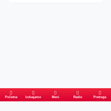
Početna
Izdvajamo
Meni
Radio
Pretraga
Pretraga