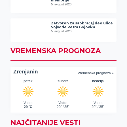
memorije“
5. avgust 2026.
Zatvoren za saobraćaj deo ulice
Vojvode Petra Bojovića
5. avgust 2026.
VREMENSKA PROGNOZA
NAJČITANIJE VESTI