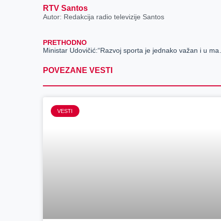
RTV Santos
Autor: Redakcija radio televizije Santos
PRETHODNO
Ministar Udovičić:“Ra
POVEZANE VESTI
VESTI