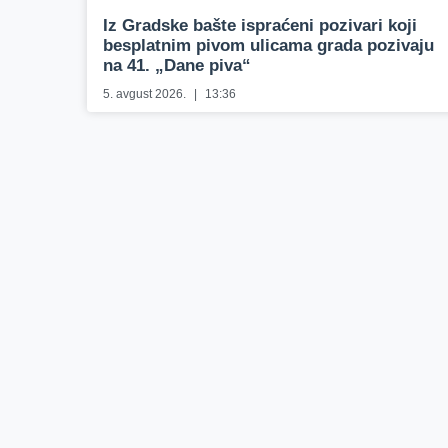
Iz Gradske bašte ispraćeni pozivari koji
besplatnim pivom ulicama grada pozivaju
na 41. „Dane piva“
5. avgust 2026.
13:36